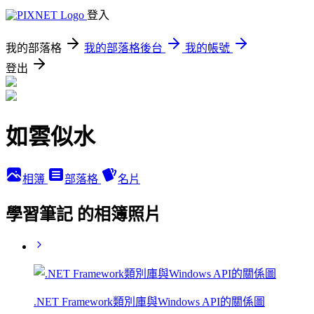
登入
我的部落格
我的部落格後台
我的帳號
登出
如雲似水
相簿
部落格
名片
學習筆記 的相簿照片
.NET Framework類別庫與Windows API的關係圖