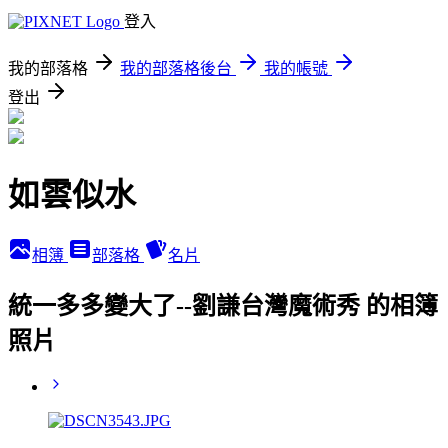
登入
我的部落格
我的部落格後台
我的帳號
登出
如雲似水
相簿
部落格
名片
統一多多變大了--劉謙台灣魔術秀 的相簿
照片