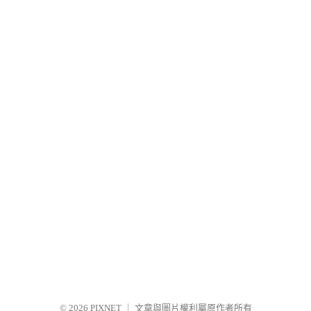
© 2026
PIXNET
｜
文章與圖片權利屬原作者所有