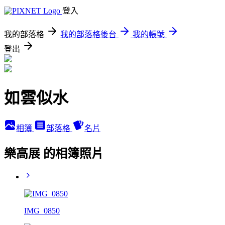
登入
我的部落格
我的部落格後台
我的帳號
登出
如雲似水
相簿
部落格
名片
樂高展 的相簿照片
IMG_0850