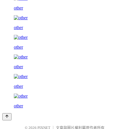
other
other
other
other
other
other
© 2026
PIXNET
｜
文章與圖片權利屬原作者所有