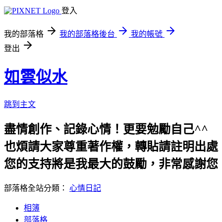
登入
我的部落格
我的部落格後台
我的帳號
登出
如雲似水
跳到主文
盡情創作、記錄心情！更要勉勵自己^^
也煩請大家尊重著作權，轉貼請註明出處
您的支持將是我最大的鼓勵，非常感謝您！
部落格全站分類：
心情日記
相簿
部落格