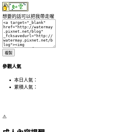
想要的話可以把我帶走喔
複製
參觀人氣
本日人氣：
累積人氣：
⚠️