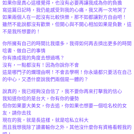
如果你是真心這樣覺得，也沒有必要再讓我成為你的負擔
寫這篇日記時，我仍能感受到我的心痛，我又再一次地哭了
如果兩個人在一起沒有比較快樂，那不如都讓對方自由吧！
雖然不能說都沒有歡樂，但開心與不開心相加如果是負數，這
不是我所想要的！
你所擁有自己的時間比我還多，我得如何再去擠出更多的時間
唸書、做自己的事情
你有換成我的角度去想過嗎？
沒有，一點都沒有！因為你說你不會
這是哪門子的爛理由啊！不會去學啊！你永遠都只要活在自己
的中心，又憑什麼說我們兩個是一體的？
說真的，我已經夠沒自信了，我不要你再來打擊我的信心
我知道你唸的是台大，你有你的優勢
但你如果要大美女，你去追，你如果也想要一個唸名校的女
友，請你去找
現在的我，就是長這樣，就是唸私立科大
而且我想我除了讀書輸你之外，其他沒什麼你有資格看輕我的