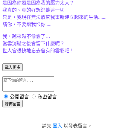
是因為你還是因為我的壓力太大？
我真的、真的好想逃離這一切
只是，我現在無法放棄我重新建立起來的生活.......
請你，不要讓我恨你......
我，越來越不像雲了…
當雲消逝之後會留下什麼呢？
世人會很快地忘去曾有的雲彩吧！
載入更多
公開留言
私密留言
發佈留言
請先
登入
以發表留言。