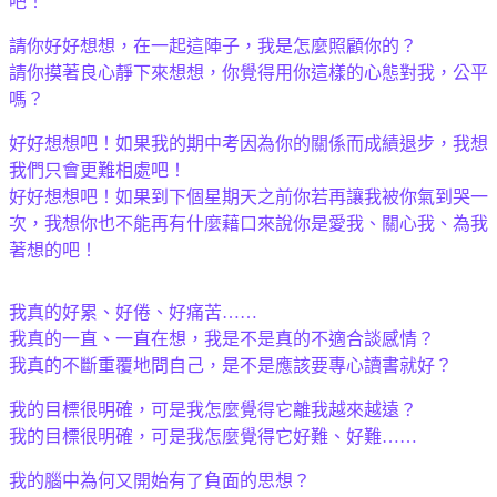
吧！
請你好好想想，在一起這陣子，我是怎麼照顧你的？
請你摸著良心靜下來想想，你覺得用你這樣的心態對我，公平
嗎？
好好想想吧！如果我的期中考因為你的關係而成績退步，我想
我們只會更難相處吧！
好好想想吧！如果到下個星期天之前你若再讓我被你氣到哭一
次，我想你也不能再有什麼藉口來說你是愛我、關心我、為我
著想的吧！
我真的好累、好倦、好痛苦……
我真的一直、一直在想，我是不是真的不適合談感情？
我真的不斷重覆地問自己，是不是應該要專心讀書就好？
我的目標很明確，可是我怎麼覺得它離我越來越遠？
我的目標很明確，可是我怎麼覺得它好難、好難……
我的腦中為何又開始有了負面的思想？