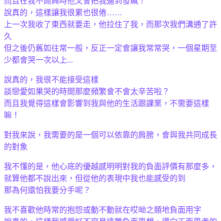
而且在我不高興時他又會把我逼到發飆！
說真的，這樣讓我很累也很倦……
上一次我收了東西就要走，他拉住了我，而那次我們溝通了許
久
但之後仍舊如往常一般，反正一定會讓我常常哭，一個星期至
少都會哭一次以上...
說真的，我很不能接受這樣
談戀愛如果哭的時間那麼頻繁會不會太辛苦啦？
而且我覺得這樣會影響到我與他的生活跟課業，不需要這樣
嘛！
對我來說，我需要的是一個可以依靠的肩膀，會與我共同成長
的對象
我不懂的是，他心底的優越感明明對我的負面評價有那麼多，
就算他都不說出來，但從他的表現中我也能感受的到
那為何還怕我要分手呢？
我不喜歡他時常的抱怨或動不動就在哎呦之類地負面用字