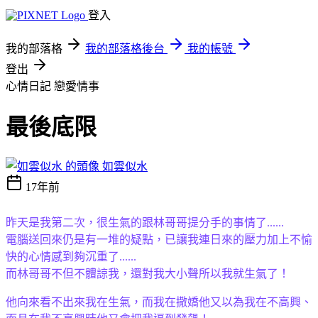
登入
我的部落格
我的部落格後台
我的帳號
登出
心情日記
戀愛情事
最後底限
如雲似水
17年前
昨天是我第二次，很生氣的跟林哥哥提分手的事情了......
電腦送回來仍是有一堆的疑點，已讓我連日來的壓力加上不愉
快的心情感到夠沉重了......
而林哥哥不但不體諒我，還對我大小聲
所以我就生氣了！
他向來看不出來我在生氣，而我在撒嬌他又以為我在不高興、