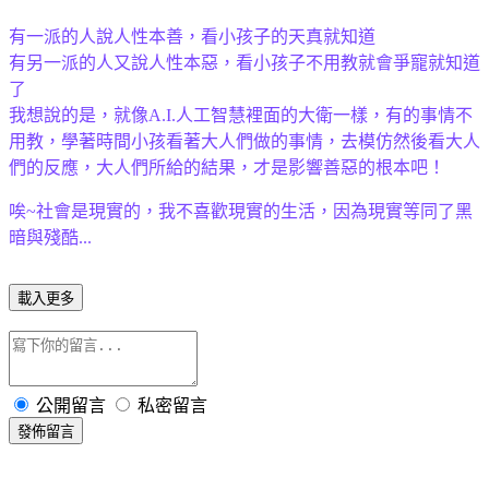
有一派的人說人性本善，看小孩子的天真就知道
有另一派的人又說人性本惡，看小孩子不用教就會爭寵就知道
了
我想說的是，就像A.I.人工智慧裡面的大衛一樣，有的事情不
用教，學著時間小孩看著大人們做的事情，去模仿然後看大人
們的反應，大人們所給的結果，才是影響善惡的根本吧！
唉~
社會是現實的，我不喜歡現實的生活，因為現實等同了黑
暗與殘酷...
載入更多
公開留言
私密留言
發佈留言