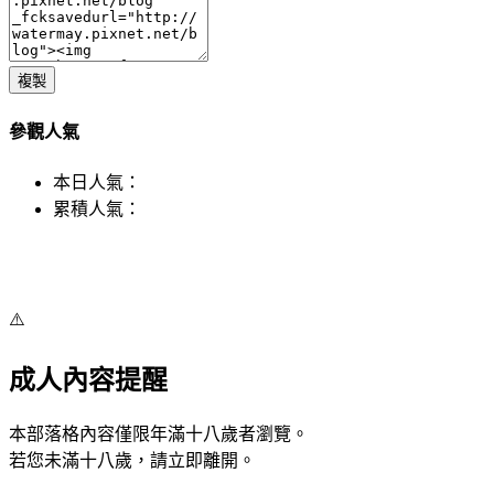
複製
參觀人氣
本日人氣：
累積人氣：
⚠️
成人內容提醒
本部落格內容僅限年滿十八歲者瀏覽。
若您未滿十八歲，請立即離開。