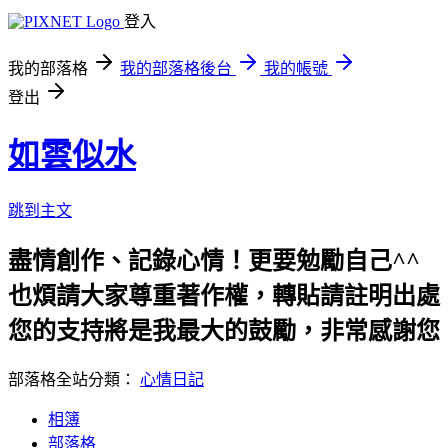
登入
我的部落格
我的部落格後台
我的帳號
登出
如雲似水
跳到主文
盡情創作、記錄心情！更要勉勵自己^^
也煩請大家尊重著作權，轉貼請註明出處
您的支持將是我最大的鼓勵，非常感謝您！
部落格全站分類：
心情日記
相簿
部落格