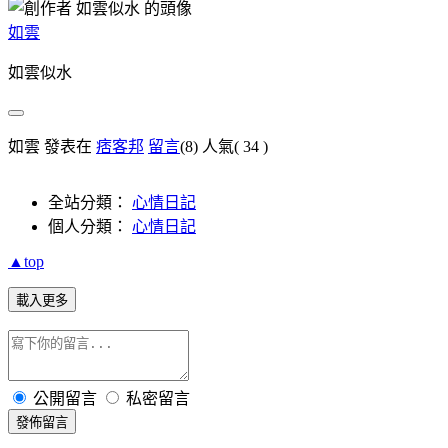
如雲
如雲似水
如雲 發表在
痞客邦
留言
(8)
人氣(
34
)
全站分類：
心情日記
個人分類：
心情日記
▲top
載入更多
公開留言
私密留言
發佈留言