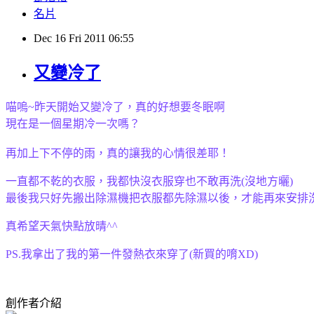
名片
Dec
16
Fri
2011
06:55
又變冷了
喵嗚~昨天開始又變冷了，真的好想要冬眠啊
現在是一個星期冷一次嗎？
再加上下不停的雨，真的讓我的心情很差耶！
一直都不乾的衣服，我都快沒衣服穿也不敢再洗(沒地方曬)
最後我只好先搬出除濕機把衣服都先除濕以後，才能再來安排
真希望天氣快點放晴^^
PS.我拿出了我的第一件發熱衣來穿了(新買的唷XD)
創作者介紹