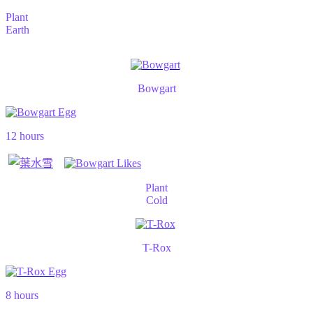
Plant
Earth
Bowgart
12 hours
Plant
Cold
T-Rox
8 hours