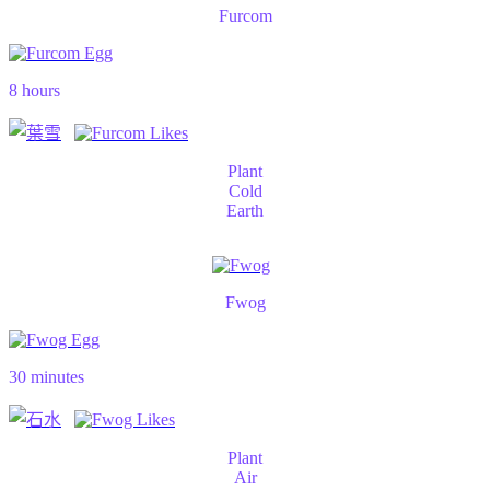
Furcom
8 hours
Plant
Cold
Earth
Fwog
30 minutes
Plant
Air