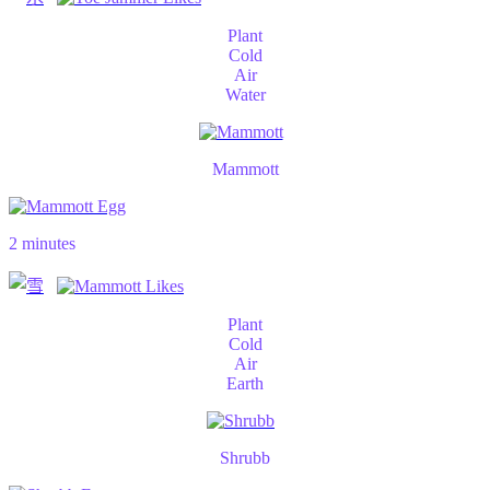
Plant
Cold
Air
Water
Mammott
2 minutes
Plant
Cold
Air
Earth
Shrubb