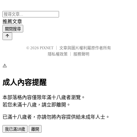
推薦文章
關閉搜尋
© 2026
PIXNET
｜
文章與圖片權利屬原作者所有
隱私權政策
｜
服務聲明
⚠️
成人內容提醒
本部落格內容僅限年滿十八歲者瀏覽。
若您未滿十八歲，請立即離開。
已滿十八歲者，亦請勿將內容提供給未成年人士。
我已滿18歲
離開