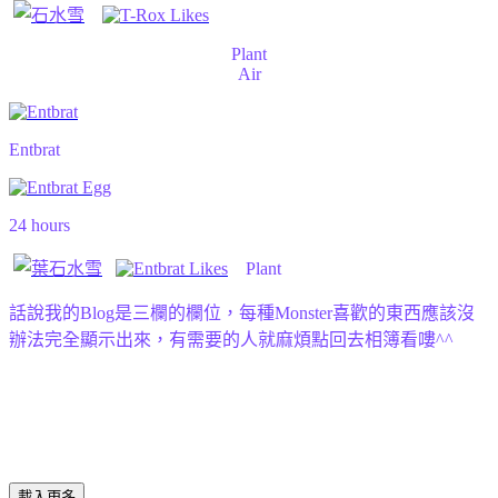
Plant
Air
Entbrat
24 hours
Plant
話說我的Blog是三欄的欄位，每種Monster喜歡的東西應該沒
辦法完全顯示出來，有需要的人就麻煩點回去相簿看嘍^^
載入更多