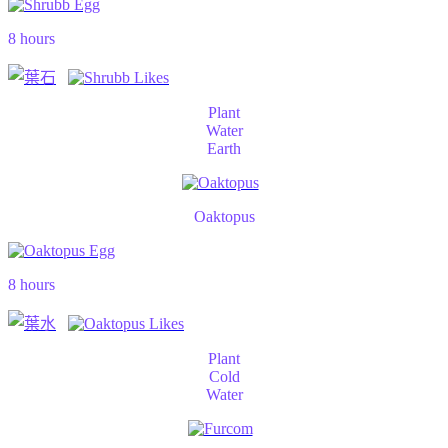
8 hours
Plant
Water
Earth
Oaktopus
8 hours
Plant
Cold
Water