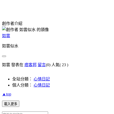
創作者介紹
如雲
如雲似水
如雲 發表在
痞客邦
留言
(0)
人氣(
23
)
全站分類：
心情日記
個人分類：
心情日記
▲top
載入更多