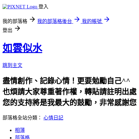
登入
我的部落格
我的部落格後台
我的帳號
登出
如雲似水
跳到主文
盡情創作、記錄心情！更要勉勵自己^^
也煩請大家尊重著作權，轉貼請註明出處
您的支持將是我最大的鼓勵，非常感謝您！
部落格全站分類：
心情日記
相簿
部落格