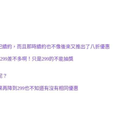
忘記續約，而且那時續約也不像後來又推出了八折優惠
299差不多啊！
只是299的不能抽獎
呢？
再降到299也不知道有沒有相同優惠