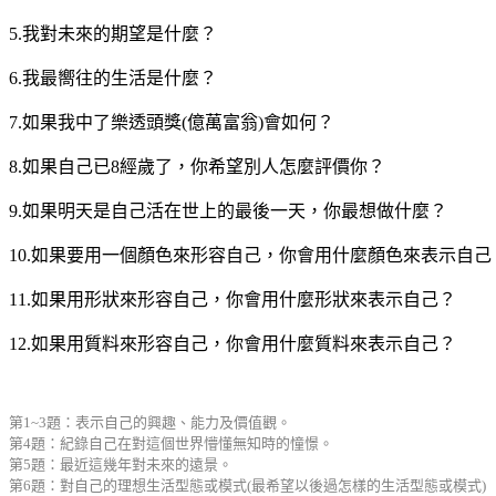
5.我對未來的期望是什麼？
6.我最嚮往的生活是什麼？
7.如果我中了樂透頭獎(億萬富翁)會如何？
8.如果自己已8經歲了，你希望別人怎麼評價你？
9.如果明天是自己活在世上的最後一天，你最想做什麼？
10.如果要用一個顏色來形容自己，你會用什麼顏色來表示自己
11.如果用形狀來形容自己，你會用什麼形狀來表示自己？
12.如果用質料來形容自己，你會用什麼質料來表示自己？
第1~3題：表示自己的興趣、能力及價值觀。
第4題：紀錄自己在對這個世界懵懂無知時的憧憬。
第5題：最近這幾年對未來的遠景。
第6題：對自己的理想生活型態或模式(最希望以後過怎樣的生活型態或模式)